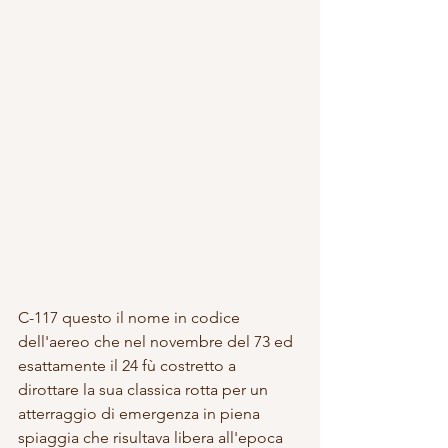
C-117 questo il nome in codice 
dell'aereo che nel novembre del 73 ed 
esattamente il 24 fù costretto a 
dirottare la sua classica rotta per un 
atterraggio di emergenza in piena 
spiaggia che risultava libera all'epoca 