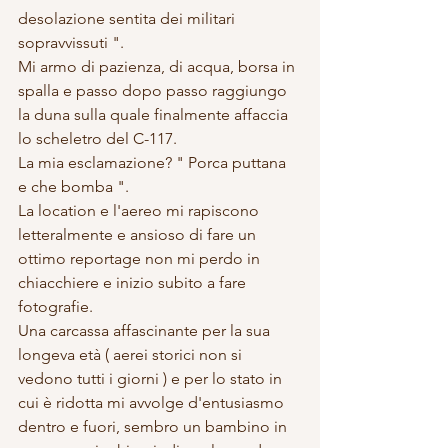
desolazione sentita dei militari 
sopravvissuti ". 
Mi armo di pazienza, di acqua, borsa in 
spalla e passo dopo passo raggiungo 
la duna sulla quale finalmente affaccia 
lo scheletro del C-117.
La mia esclamazione? " Porca puttana 
e che bomba ".
La location e l'aereo mi rapiscono 
letteralmente e ansioso di fare un 
ottimo reportage non mi perdo in 
chiacchiere e inizio subito a fare 
fotografie.
Una carcassa affascinante per la sua 
longeva età ( aerei storici non si 
vedono tutti i giorni ) e per lo stato in 
cui è ridotta mi avvolge d'entusiasmo 
dentro e fuori, sembro un bambino in 