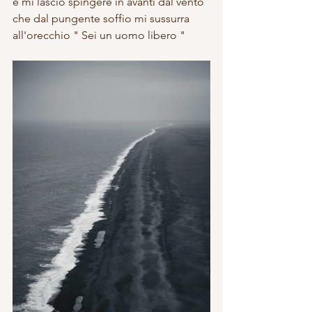
e mi lascio spingere in avanti dal vento 
che dal pungente soffio mi sussurra 
all'orecchio " Sei un uomo libero " 