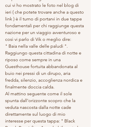
cui vi ho mostrato le foto nel blog di 
ieri ( che potete trovare anche a questo 
link ) è il turno di portarvi in due tappe 
fondamentali per chi raggiunge questa 
nazione per un viaggio avventuroso e 
così vi parlo di Vik o meglio dire:
" Baia nella valle delle paludi ".
Raggiungo questa cittadina di notte e 
riposo come sempre in una 
Guesthouse fortuita abbandonata al 
buio nei pressi di un dirupo, aria 
fredda, silenzio, accoglienza nordica e 
finalmente doccia calda. 
Al mattino seguente come il sole 
spunta dall'orizzonte scopro che la 
veduta nascosta dalla notte cade 
direttamente sul luogo di mio 
interesse per questa tappa: " Black 