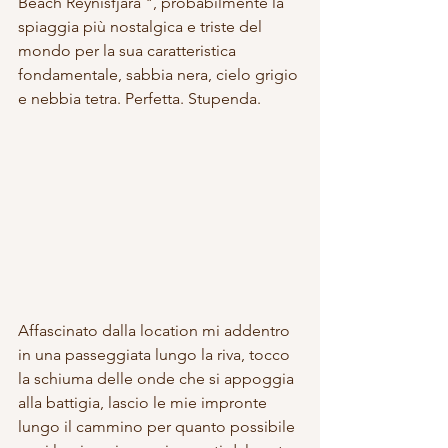
Beach Reynisfjara ", probabilmente la 
spiaggia più nostalgica e triste del 
mondo per la sua caratteristica 
fondamentale, sabbia nera, cielo grigio 
e nebbia tetra. Perfetta. Stupenda.
Affascinato dalla location mi addentro 
in una passeggiata lungo la riva, tocco 
la schiuma delle onde che si appoggia 
alla battigia, lascio le mie impronte 
lungo il cammino per quanto possibile 