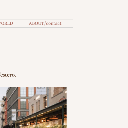
WORLD
ABOUT/contact
'estero.