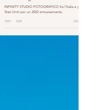
Grazie fotografia.
INFINITY STUDIO FOTOGRAFICO fra l'Italia e gli
Stati Uniti per un 2022 entusiasmante.