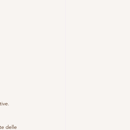
tive.
e delle 