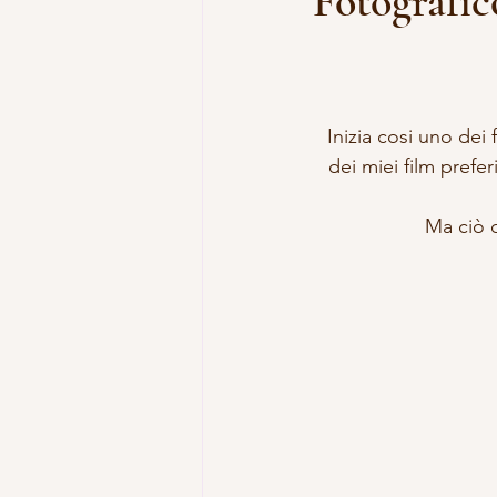
Fotografic
Inizia cosi uno dei
dei miei film prefer
Ma ciò c