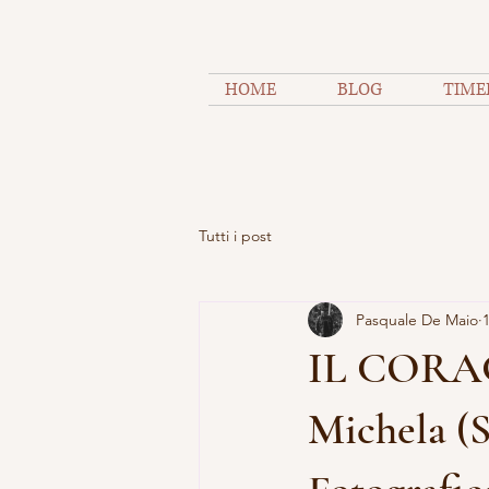
HOME
BLOG
TIME
Tutti i post
Pasquale De Maio
IL CORAG
Michela (S