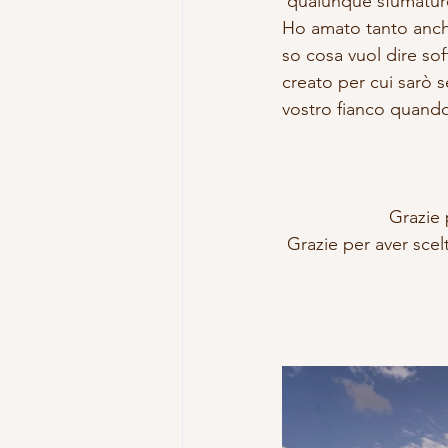
 qualunque sfumatur
Ho amato tanto anche
so cosa vuol dire sof
creato per cui sarò 
vostro fianco quando
Grazie 
Grazie per aver scel