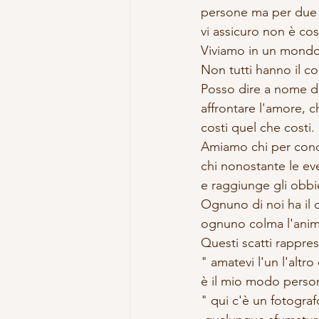
persone ma per due d
vi assicuro non è co
Viviamo in un mondo 
Non tutti hanno il co
Posso dire a nome de
affrontare l'amore, c
costi quel che costi.
Amiamo chi per conqu
chi nonostante le ev
e raggiunge gli obbie
Ognuno di noi ha il 
ognuno colma l'anima
Questi scatti rappre
" amatevi l'un l'altro
è il mio modo person
" qui c'è un fotogra