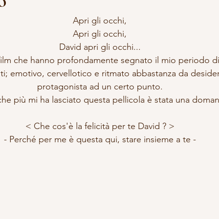
o
Apri gli occhi,
Apri gli occhi,
David apri gli occhi...
 film che hanno profondamente segnato il mio periodo di
iti; emotivo, cervellotico e ritmato abbastanza da desidera
protagonista ad un certo punto.
he più mi ha lasciato questa pellicola è stata una doma
< Che cos'è la felicità per te David ? >
- Perché per me è questa qui, stare insieme a te -