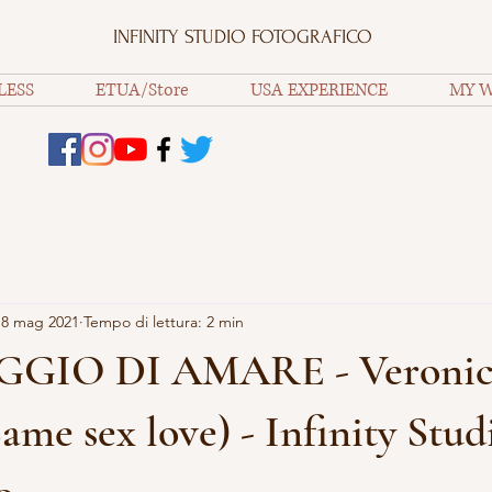
INFINITY STUDIO FOTOGRAFICO
LESS
ETUA/Store
USA EXPERIENCE
MY 
18 mag 2021
Tempo di lettura: 2 min
GIO DI AMARE - Veronic
ame sex love) - Infinity Stud