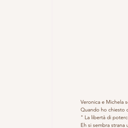
Veronica e Michela s
Quando ho chiesto cos
" La libertà di pote
Eh si sembra strana 