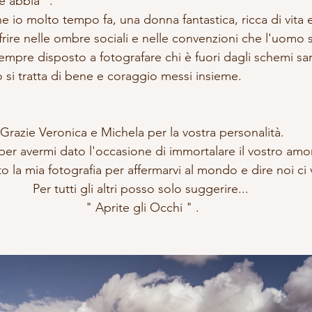
e abbia ".
 io molto tempo fa, una donna fantastica, ricca di vita 
frire nelle ombre sociali e nelle convenzioni che l'uomo 
sempre disposto a fotografare chi è fuori dagli schemi sa
 si tratta di bene e coraggio messi insieme.
Grazie Veronica e Michela per la vostra personalità.
per avermi dato l'occasione di immortalare il vostro amo
to la mia fotografia per affermarvi al mondo e dire noi c
Per tutti gli altri posso solo suggerire... 
" Aprite gli Occhi " .