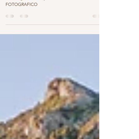
FOTOGRAFICO
Barcellona, il nostro posto felice nel mondo. Pre
wedding in Catalunya - INFINITY STUDIO
FOTOGRAFICO