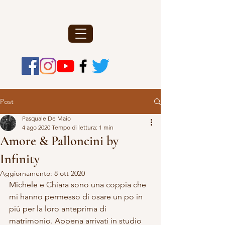
Post
Pasquale De Maio
4 ago 2020
Tempo di lettura: 1 min
Amore & Palloncini by
Infinity
Aggiornamento:
8 ott 2020
Michele e Chiara sono una coppia che 
mi hanno permesso di osare un po in 
più per la loro anteprima di 
matrimonio. Appena arrivati in studio 