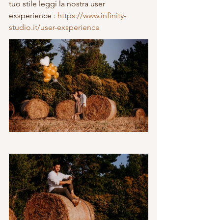
tuo stile leggi la nostra user 
exsperience : 
https://www.infinity-
studio.it/user-exsperience