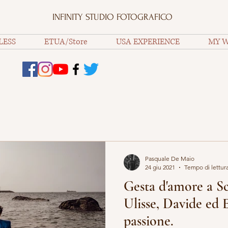
INFINITY STUDIO FOTOGRAFICO
LESS
ETUA/Store
USA EXPERIENCE
MY 
Pasquale De Maio
24 giu 2021
Tempo di lettura
Gesta d'amore a Sc
Ulisse, Davide ed E
passione.