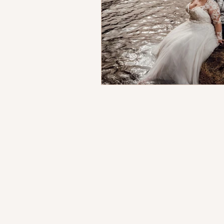
to Facebook o Facebook Inc. Inoltre,
provato da Facebook in alcun modo.
chio registrato di FACEBOOK, Inc.