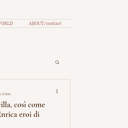
WORLD
ABOUT/contact
: 2 min
illa, così come
nrica eroi di